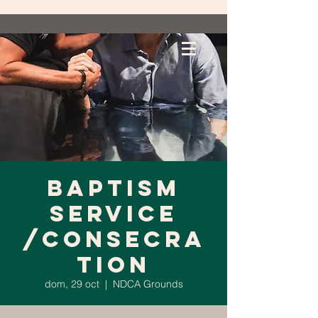
Baptism
Service
/Consecra
tion
dom, 29 oct
  |  
NDCA Grounds