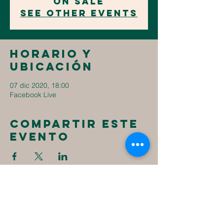
on Sale
See other events
Horario y
ubicación
07 dic 2020, 18:00
Facebook Live
Compartir este
evento
New
Destiny
Christian
Assembly