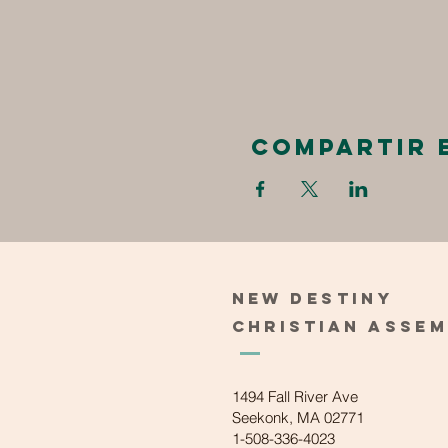
Compartir 
New
Destiny
Christian
Asse
1494 Fall River Ave
Seekonk, MA 02771
1-508-336-4023