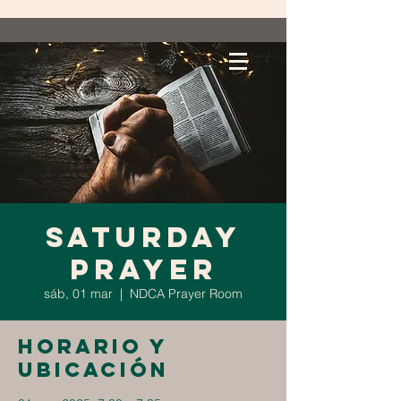
Saturday
Prayer
sáb, 01 mar
  |  
NDCA Prayer Room
Horario y
ubicación