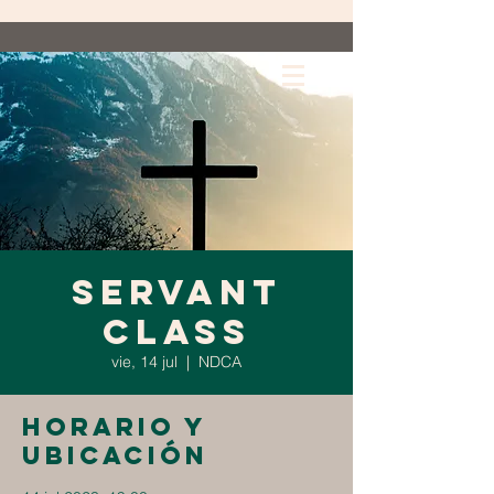
Servant
Class
vie, 14 jul
  |  
NDCA
Horario y
ubicación