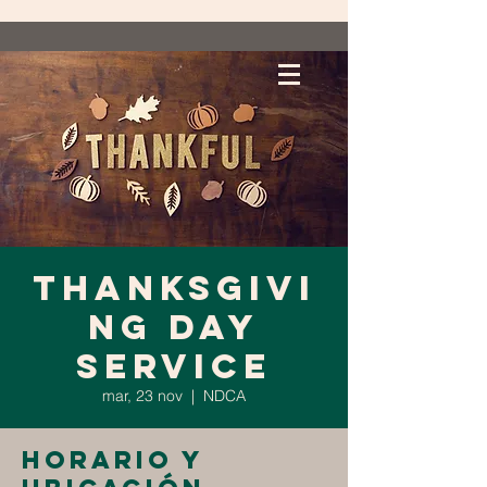
Thanksgivi
ng Day
Service
mar, 23 nov
  |  
NDCA
Horario y