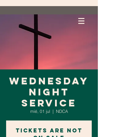
WEDNESDAY
NIGHT
SERVICE
mié, 01 jul
  |  
NDCA
Tickets are not